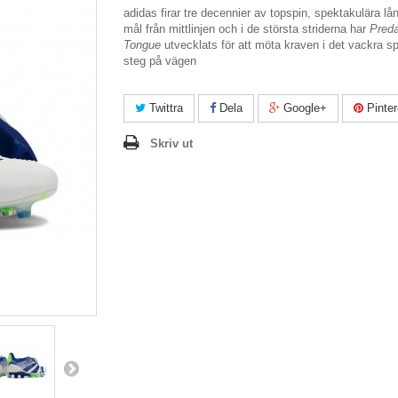
adidas firar tre decennier av topspin, spektakulära lå
mål från mittlinjen och i de största striderna har
Preda
Tongue
utvecklats för att möta kraven i det vackra sp
steg på vägen
Twittra
Dela
Google+
Pinter
Skriv ut