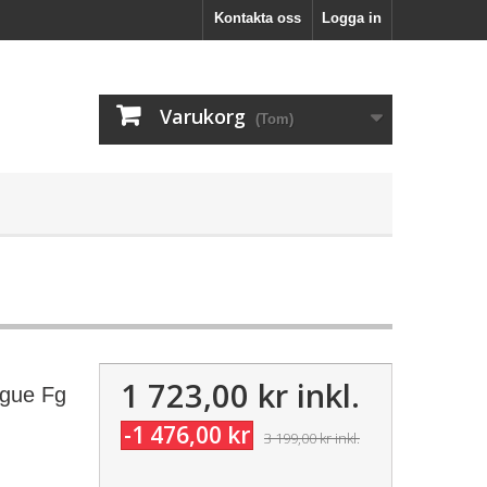
Kontakta oss
Logga in
Varukorg
(Tom)
1 723,00 kr
inkl.
ngue Fg
-1 476,00 kr
3 199,00 kr
inkl.