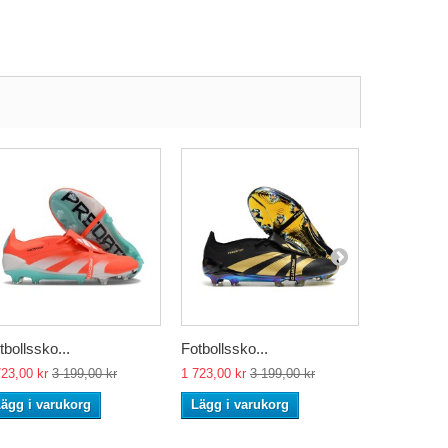
tbollssko...
Fotbollssko...
Fotbollssko
723,00 kr
3 199,00 kr
1 723,00 kr
3 199,00 kr
1 723,00 kr
ägg i varukorg
Lägg i varukorg
Lägg i va