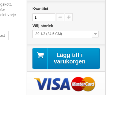
ngskott,
Kvantitet
tor
elet varje
Välj storlek
39 1/3 (24.5 CM)
est
Lägg till i
varukorgen