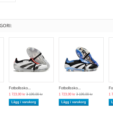
GORI:
Fotbollssko...
Fotbollssko...
Fo
1 723,00 kr
3 199,00 kr
1 723,00 kr
3 199,00 kr
1 
Lägg i varukorg
Lägg i varukorg
L