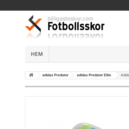
HEM
adidas Predator
adidas Predator Elite
Adida