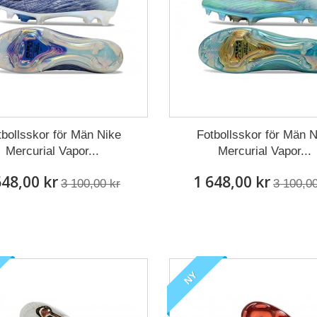
tbollsskor för Män Nike
Fotbollsskor för Män N
Mercurial Vapor...
Mercurial Vapor...
648,00 kr
1 648,00 kr
3 100,00 kr
3 100,00
NY