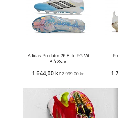
Adidas Predator 26 Elite FG Vit
Fo
Blå Svart
1 644,00 kr
1 
2 999,00 kr