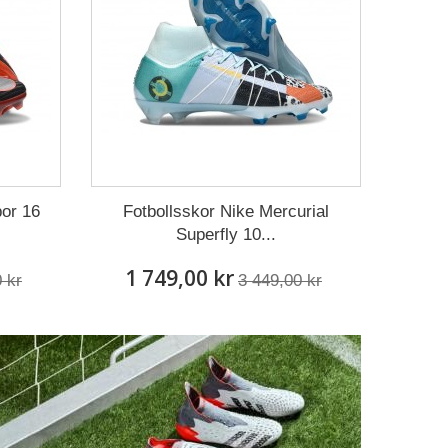
or 16
Fotbollsskor Nike Mercurial
Superfly 10...
1 749,00 kr
 kr
3 449,00 kr