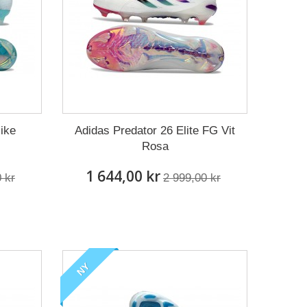
ike
Adidas Predator 26 Elite FG Vit
Rosa
1 644,00 kr
 kr
2 999,00 kr
NY