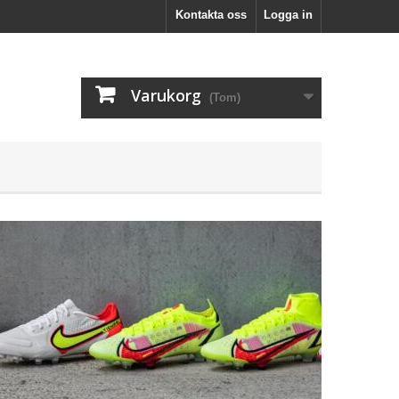
Kontakta oss
Logga in
Varukorg
(Tom)