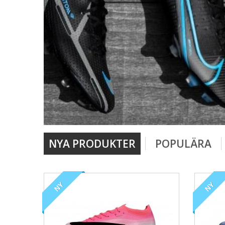
NYA PRODUKTER
POPULÄRA
NY
NY