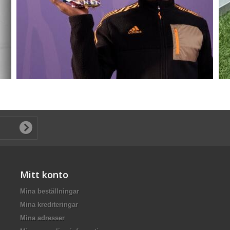
Mitt konto
Mina beställningar
Mina krediteringar
Mina adresser