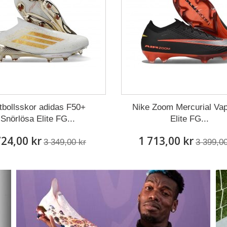
tbollsskor adidas F50+
Nike Zoom Mercurial Vap
Snörlösa Elite FG...
Elite FG...
724,00 kr
1 713,00 kr
3 349,00 kr
3 399,00