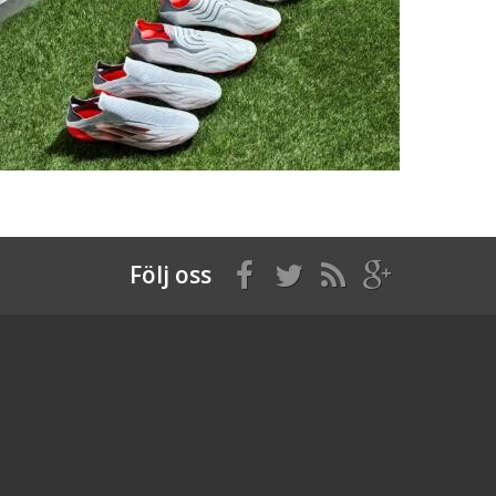
Följ oss