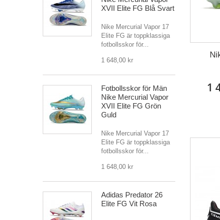
XVII Elite FG Blå Svart
Nike Mercurial Vapor 17
Elite FG är toppklassiga
fotbollsskor för...
Ni
1 648,00 kr
1 
Fotbollsskor för Män
Nike Mercurial Vapor
XVII Elite FG Grön
Guld
Nike Mercurial Vapor 17
Elite FG är toppklassiga
fotbollsskor för...
1 648,00 kr
Adidas Predator 26
Elite FG Vit Rosa