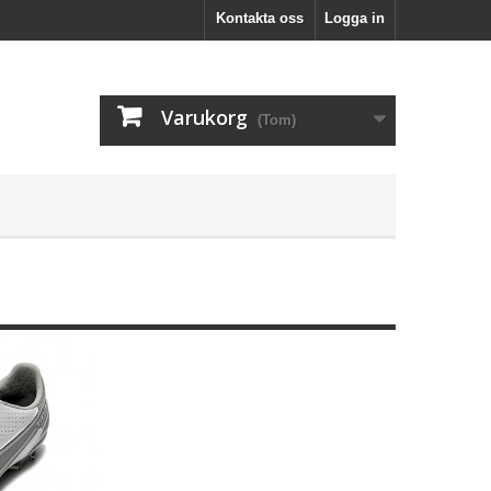
Kontakta oss
Logga in
Varukorg
(Tom)