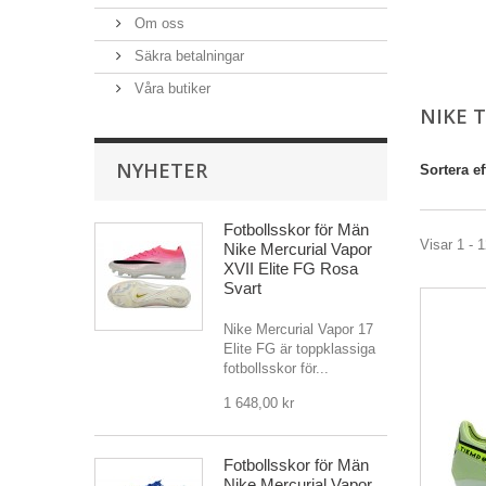
Om oss
Säkra betalningar
Våra butiker
NIKE 
NYHETER
Sortera ef
Fotbollsskor för Män
Visar 1 - 1
Nike Mercurial Vapor
XVII Elite FG Rosa
Svart
Nike Mercurial Vapor 17
Elite FG är toppklassiga
fotbollsskor för...
1 648,00 kr
Fotbollsskor för Män
Nike Mercurial Vapor