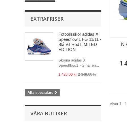
EXTRAPRISER
Fotbollsskor adidas X
Speedflow.1 FG 11/11 -
Ni
Blå Vit Röd LIMITED
EDITION
Skorna adidas X
1 
Speedflow.1 FG har en...
1 425,00 kr
2 349,00 kr
Alla specialare
Visar 1 - 1
VÅRA BUTIKER