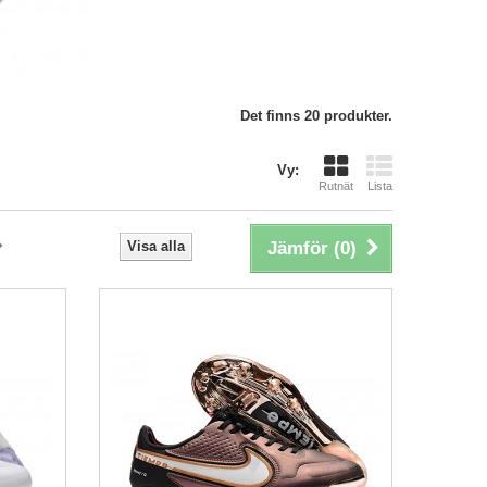
Det finns 20 produkter.
Vy:
Rutnät
Lista
Visa alla
Jämför (
0
)