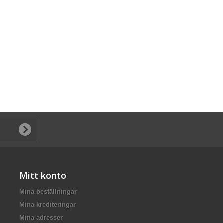
Mitt konto
Mina beställningar
Mina krediteringar
Mina adresser