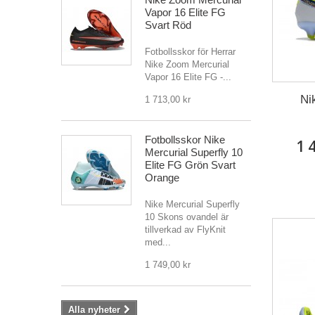
Vapor 16 Elite FG
Svart Röd
Fotbollsskor för Herrar
Nike Zoom Mercurial
Vapor 16 Elite FG -...
Ni
1 713,00 kr
Fotbollsskor Nike
1 
Mercurial Superfly 10
Elite FG Grön Svart
Orange
Nike Mercurial Superfly
10 Skons ovandel är
tillverkad av FlyKnit
med...
1 749,00 kr
Alla nyheter