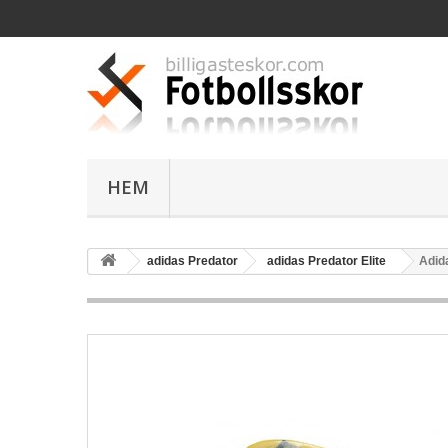
HEM
adidas Predator
adidas Predator Elite
Adida