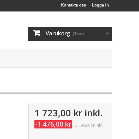
Kontakta oss
Logga in
Varukorg
(Tom)
1 723,00 kr
inkl.
g
-1 476,00 kr
3 199,00 kr
inkl.