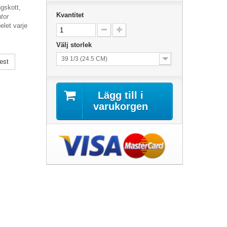
ngskott,
Kvantitet
tor
elet varje
Välj storlek
39 1/3 (24.5 CM)
est
Lägg till i
varukorgen