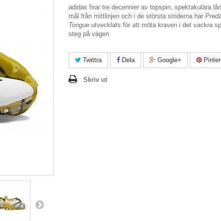
adidas firar tre decennier av topspin, spektakulära lå
mål från mittlinjen och i de största striderna har
Preda
Tongue
utvecklats för att möta kraven i det vackra sp
steg på vägen
Twittra
Dela
Google+
Pinter
Skriv ut