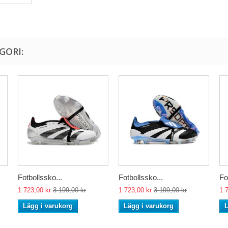
GORI:
Fotbollssko...
Fotbollssko...
Fo
1 723,00 kr
3 199,00 kr
1 723,00 kr
3 199,00 kr
1 
Lägg i varukorg
Lägg i varukorg
L