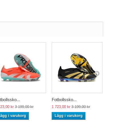
tbollssko...
Fotbollssko...
Fotbollssko
723,00 kr
3 199,00 kr
1 723,00 kr
3 199,00 kr
1 723,00 kr
ägg i varukorg
Lägg i varukorg
Lägg i va