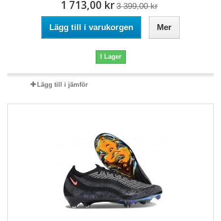
1 713,00 kr
3 399,00 kr
Lägg till i varukorgen
Mer
I Lager
Lägg till i jämför