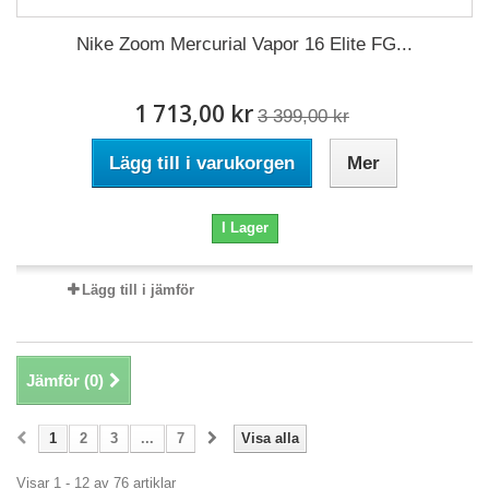
Nike Zoom Mercurial Vapor 16 Elite FG...
1 713,00 kr
3 399,00 kr
Lägg till i varukorgen
Mer
I Lager
Lägg till i jämför
Jämför (
0
)
1
2
3
...
7
Visa alla
Visar 1 - 12 av 76 artiklar