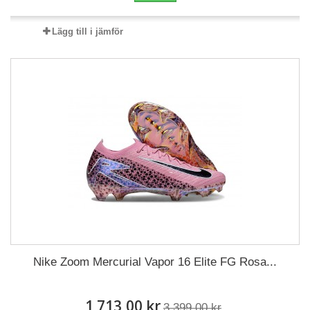
Lägg till i jämför
Nike Zoom Mercurial Vapor 16 Elite FG Rosa...
1 713,00 kr
3 399,00 kr