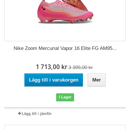
Nike Zoom Mercurial Vapor 16 Elite FG AM95...
1 713,00 kr
3 399,00 kr
Lägg till i varukorgen
Mer
I Lager
Lägg till i jämför