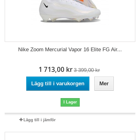
Nike Zoom Mercurial Vapor 16 Elite FG Air...
1 713,00 kr
3 399,00 kr
Lägg till i varukorgen
Mer
I Lager
Lägg till i jämför