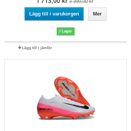
1 713,00 kr
3 399,00 kr
Lägg till i varukorgen
Mer
I Lager
Lägg till i jämför