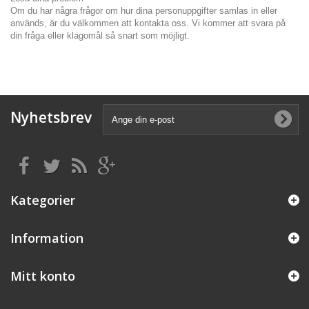
Om du har några frågor om hur dina personuppgifter samlas in eller
används, är du välkommen att kontakta oss. Vi kommer att svara på
din fråga eller klagomål så snart som möjligt.
Nyhetsbrev
Kategorier
Information
Mitt konto