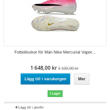
Fotbollsskor för Män Nike Mercurial Vapor...
1 648,00 kr
3 100,00 kr
Lägg till i varukorgen
Mer
I Lager
Lägg till i jämför