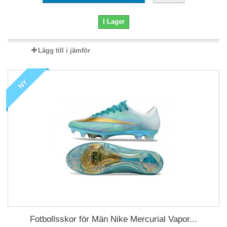
I Lager
Lägg till i jämför
NY
Fotbollsskor för Män Nike Mercurial Vapor...