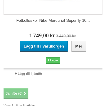
Fotbollsskor Nike Mercurial Superfly 10...
1 749,00 kr
3 449,00 kr
Lägg till i varukorgen
Mer
I Lager
Lägg till i jämför
Jämför (
0
)
Visar 1 - 8 av 8 artiklar