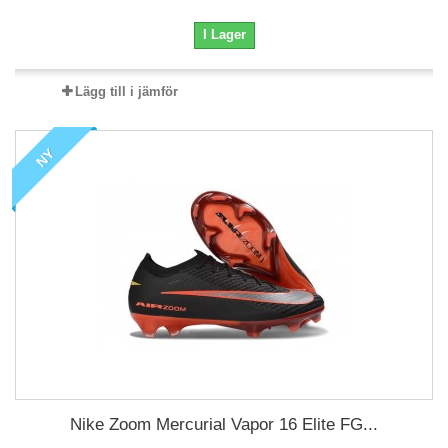
I Lager
Lägg till i jämför
NY
Nike Zoom Mercurial Vapor 16 Elite FG...