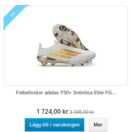
NY
Fotbollsskor adidas F50+ Snörlösa Elite FG...
1 724,00 kr
3 349,00 kr
Lägg till i varukorgen
Mer