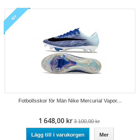
NY
Fotbollsskor för Män Nike Mercurial Vapor...
1 648,00 kr
3 100,00 kr
Lägg till i varukorgen
Mer