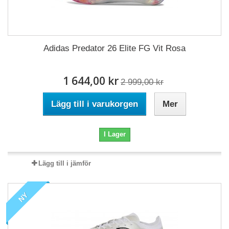
Adidas Predator 26 Elite FG Vit Rosa
1 644,00 kr
2 999,00 kr
Lägg till i varukorgen
Mer
I Lager
Lägg till i jämför
NY