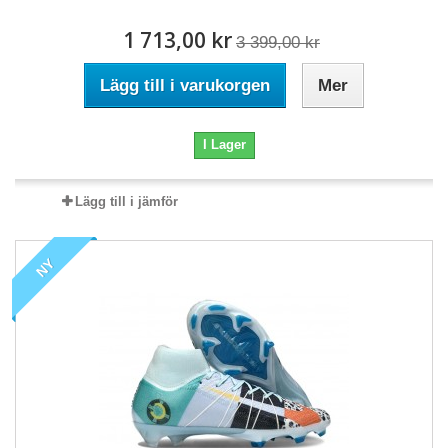
1 713,00 kr
3 399,00 kr
Lägg till i varukorgen
Mer
I Lager
Lägg till i jämför
NY