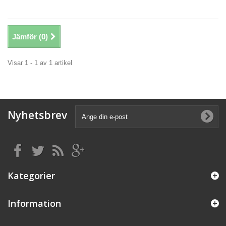
Jämför (
0
)
Visar 1 - 1 av 1 artikel
Nyhetsbrev
Kategorier
Information