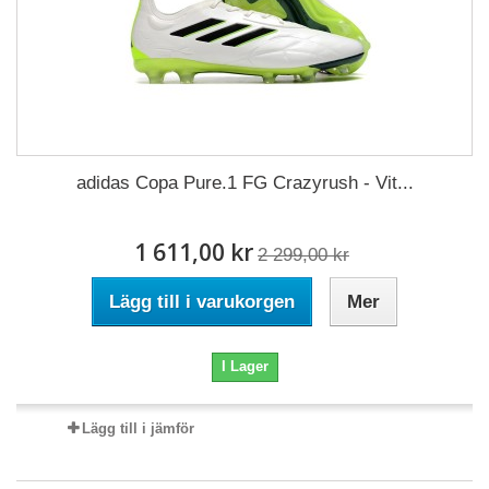
adidas Copa Pure.1 FG Crazyrush - Vit...
1 611,00 kr
2 299,00 kr
Lägg till i varukorgen
Mer
I Lager
Lägg till i jämför