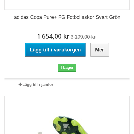
adidas Copa Pure+ FG Fotbollsskor Svart Grön
1 654,00 kr
3 199,00 kr
Lägg till i varukorgen
Mer
I Lager
Lägg till i jämför