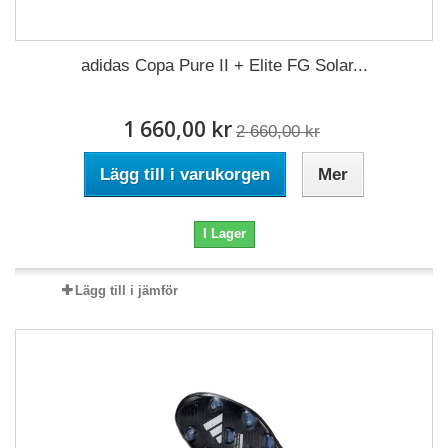
adidas Copa Pure II + Elite FG Solar...
1 660,00 kr
2 660,00 kr
Lägg till i varukorgen
Mer
I Lager
Lägg till i jämför