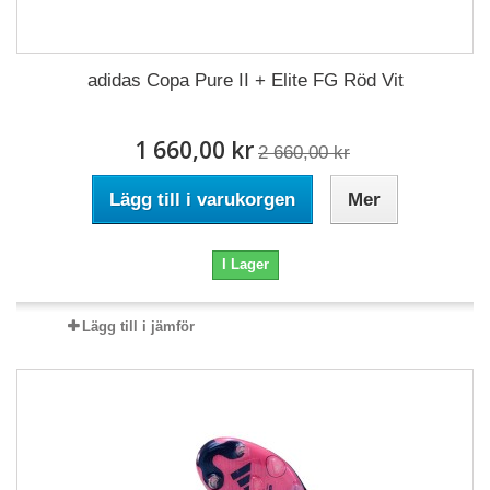
adidas Copa Pure II + Elite FG Röd Vit
1 660,00 kr
2 660,00 kr
Lägg till i varukorgen
Mer
I Lager
Lägg till i jämför