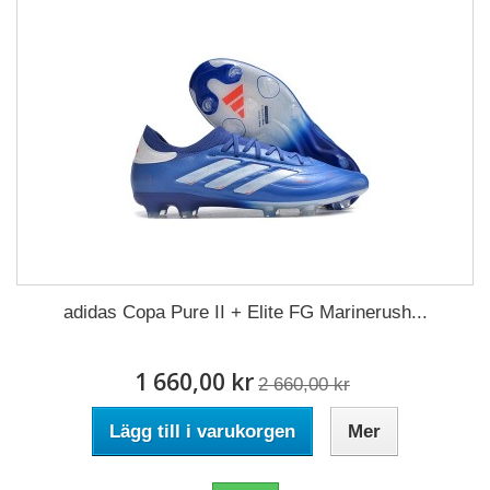
adidas Copa Pure II + Elite FG Marinerush...
1 660,00 kr
2 660,00 kr
Lägg till i varukorgen
Mer