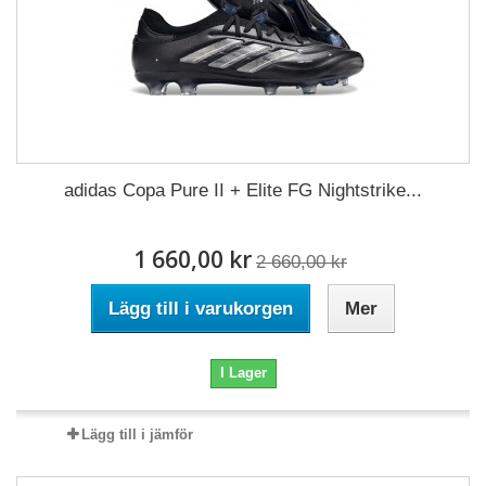
adidas Copa Pure II + Elite FG Nightstrike...
1 660,00 kr
2 660,00 kr
Lägg till i varukorgen
Mer
I Lager
Lägg till i jämför