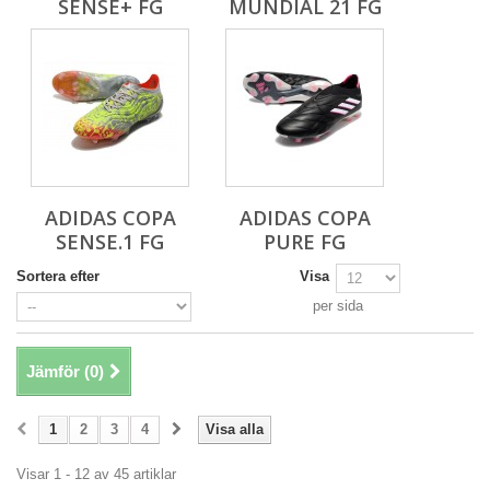
SENSE+ FG
MUNDIAL 21 FG
ADIDAS COPA
ADIDAS COPA
SENSE.1 FG
PURE FG
Sortera efter
Visa
per sida
Jämför (
0
)
1
2
3
4
Visa alla
Visar 1 - 12 av 45 artiklar