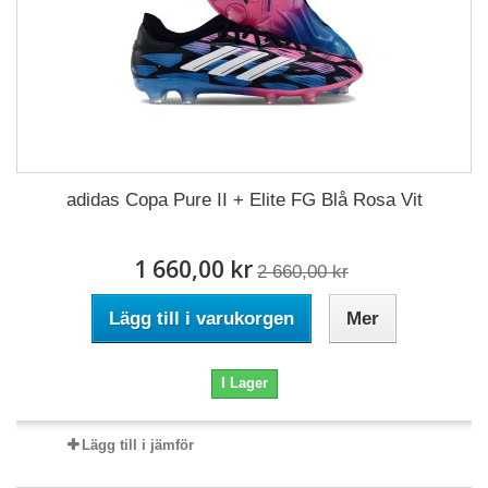
adidas Copa Pure II + Elite FG Blå Rosa Vit
1 660,00 kr
2 660,00 kr
Lägg till i varukorgen
Mer
I Lager
Lägg till i jämför