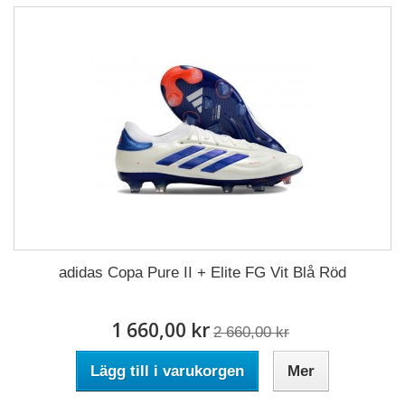
adidas Copa Pure II + Elite FG Vit Blå Röd
1 660,00 kr
2 660,00 kr
Lägg till i varukorgen
Mer