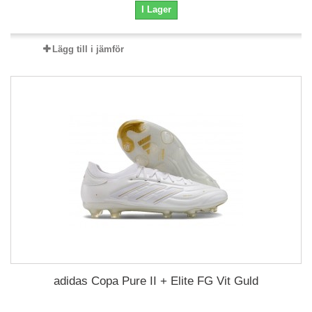
I Lager
Lägg till i jämför
adidas Copa Pure II + Elite FG Vit Guld