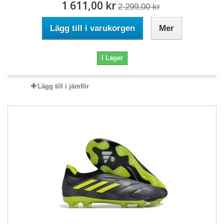
1 611,00 kr
2 299,00 kr
Lägg till i varukorgen
Mer
I Lager
Lägg till i jämför