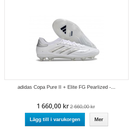
adidas Copa Pure II + Elite FG Pearlized -...
1 660,00 kr
2 660,00 kr
Lägg till i varukorgen
Mer