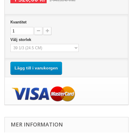
2 949,00 kr
inkl.
Kvantitet
Välj storlek
Lägg till i varukorgen
MER INFORMATION