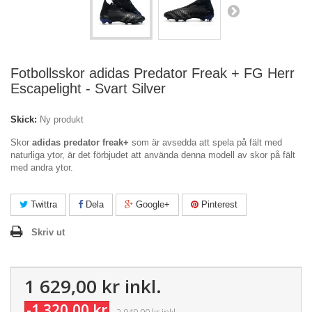
Fotbollsskor adidas Predator Freak + FG Herr
Escapelight - Svart Silver
Skick:
Ny produkt
Skor
adidas predator freak+
som är avsedda att spela på fält med
naturliga ytor, är det förbjudet att använda denna modell av skor på fält
med andra ytor.
Twittra
Dela
Google+
Pinterest
Skriv ut
1 629,00 kr
inkl.
-1 320,00 kr