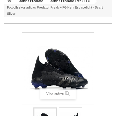
adidas Predator
adidas Predator Freak+ FG
Fotbollsskor adidas Predator Freak + FG Herr Escapelight - Svart
Silver
Visa större