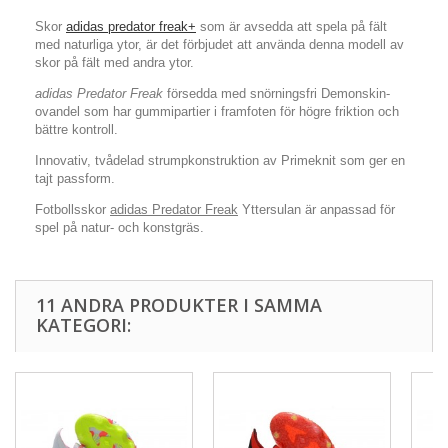
Skor
adidas predator freak+
som är avsedda att spela på fält
med naturliga ytor, är det förbjudet att använda denna modell av
skor på fält med andra ytor.
adidas Predator Freak
försedda med snörningsfri Demonskin-
ovandel som har gummipartier i framfoten för högre friktion och
bättre kontroll.
Innovativ, tvådelad strumpkonstruktion av Primeknit som ger en
tajt passform.
Fotbollsskor
adidas Predator Freak
Yttersulan är anpassad för
spel på natur- och konstgräs.
11 ANDRA PRODUKTER I SAMMA
KATEGORI: