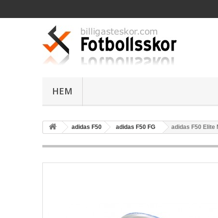
HEM
adidas F50
adidas F50 FG
adidas F50 Elite