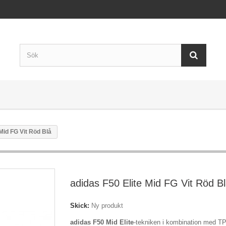
 Mid FG Vit Röd Blå
adidas F50 Elite Mid FG Vit Röd B
Skick:
Ny produkt
adidas F50 Mid Elite
-tekniken i kombination med T