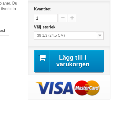
planer. Du
överlista
Kvantitet
Välj storlek
est
39 1/3 (24.5 CM)
Lägg till i
varukorgen