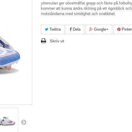
yttersulan ger oöverträffat grepp och fäste på fotbolls
kommer att kunna ändra riktning på ett ögonblick och 
motståndarna med smidighet och snabbhet.
Twittra
Dela
Google+
Pinter
Skriv ut