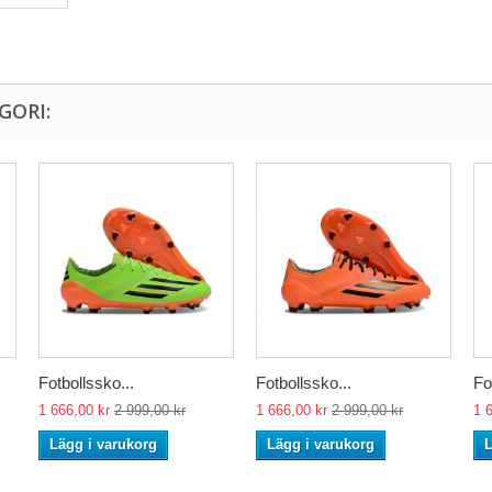
GORI:
Fotbollssko...
Fotbollssko...
Fo
1 666,00 kr
2 999,00 kr
1 666,00 kr
2 999,00 kr
1 
Lägg i varukorg
Lägg i varukorg
L