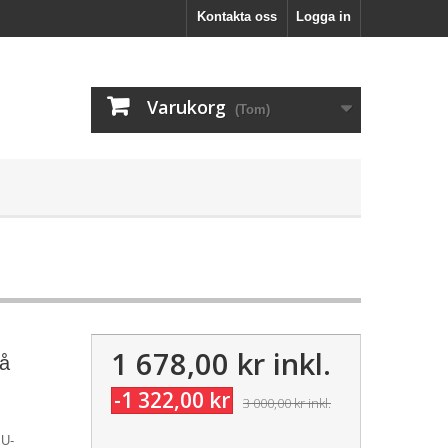
Kontakta oss
Logga in
Varukorg
(Tom)
1 678,00 kr
inkl.
lå
-1 322,00 kr
3 000,00 kr
inkl.
PU-