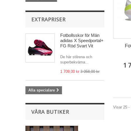
EXTRAPRISER
Fotbollsskor för Män
adidas X Speedportal+
Fo
FG Röd Svart Vit
De här stilrena och
superbekväma...
1 
1 709,00 kr
3 058,00 kr
Alla specialare
Visar 25 - 
VÅRA BUTIKER