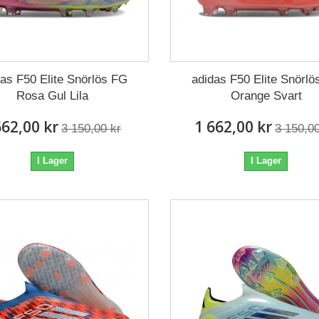
das F50 Elite Snörlös FG
adidas F50 Elite Snörlö
Rosa Gul Lila
Orange Svart
662,00 kr
1 662,00 kr
3 150,00 kr
3 150,00
I Lager
I Lager