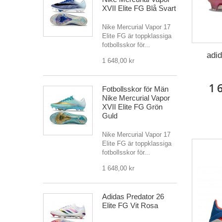
XVII Elite FG Blå Svart
Nike Mercurial Vapor 17
Elite FG är toppklassiga
fotbollsskor för...
adi
1 648,00 kr
1 
Fotbollsskor för Män
Nike Mercurial Vapor
XVII Elite FG Grön
Guld
Nike Mercurial Vapor 17
Elite FG är toppklassiga
fotbollsskor för...
1 648,00 kr
Adidas Predator 26
Elite FG Vit Rosa