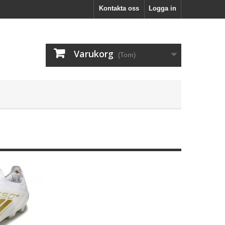
Kontakta oss
Logga in
Varukorg
(Tom)